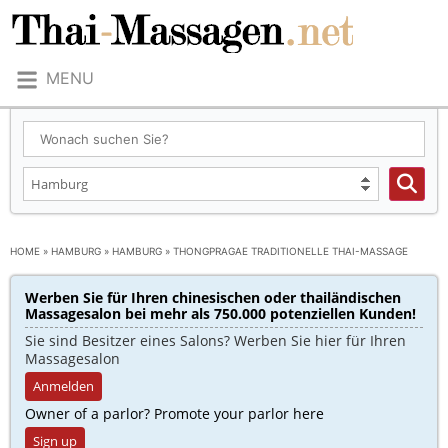
MENU
HOME
»
HAMBURG
»
HAMBURG
»
THONGPRAGAE TRADITIONELLE THAI-MASSAGE
Werben Sie für Ihren chinesischen oder thailändischen
Massagesalon bei mehr als 750.000 potenziellen Kunden!​
Sie sind Besitzer eines Salons? Werben Sie hier für Ihren
Massagesalon
Anmelden
Owner of a parlor? Promote your parlor here
Sign up