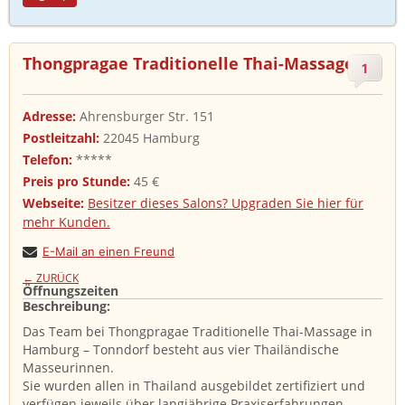
Thongpragae Traditionelle Thai-Massage
1
Adresse:
Ahrensburger Str. 151
Postleitzahl:
22045 Hamburg
Telefon:
*****
Preis pro Stunde:
45 €
Webseite:
Besitzer dieses Salons? Upgraden Sie hier für
mehr Kunden.
E-Mail an einen Freund
← ZURÜCK
Öffnungszeiten
Beschreibung: ​
Das Team bei Thongpragae Traditionelle Thai-Massage in
Hamburg – Tonndorf besteht aus vier Thailändische
Masseurinnen.
Sie wurden allen in Thailand ausgebildet zertifiziert und
verfügen jeweils über langjährige Praxiserfahrungen.