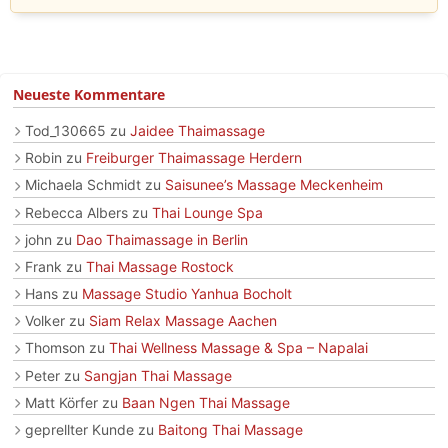
Neueste Kommentare
Tod_130665
zu
Jaidee Thaimassage
Robin
zu
Freiburger Thaimassage Herdern
Michaela Schmidt
zu
Saisunee’s Massage Meckenheim
Rebecca Albers
zu
Thai Lounge Spa
john
zu
Dao Thaimassage in Berlin
Frank
zu
Thai Massage Rostock
Hans
zu
Massage Studio Yanhua Bocholt
Volker
zu
Siam Relax Massage Aachen
Thomson
zu
Thai Wellness Massage & Spa – Napalai
Peter
zu
Sangjan Thai Massage
Matt Körfer
zu
Baan Ngen Thai Massage
geprellter Kunde
zu
Baitong Thai Massage