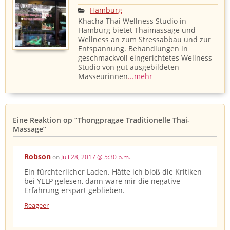
Hamburg
Khacha Thai Wellness Studio in
Hamburg bietet Thaimassage und
Wellness an zum Stressabbau und zur
Entspannung. Behandlungen in
geschmackvoll eingerichtetes Wellness
Studio von gut ausgebildeten
Masseurinnen
...mehr
Eine Reaktion op
“Thongpragae Traditionelle Thai-
Massage”
Robson
on
Juli 28, 2017 @ 5:30 p.m.
Ein fürchterlicher Laden. Hätte ich bloß die Kritiken
bei YELP gelesen, dann wäre mir die negative
Erfahrung erspart geblieben.
Reageer