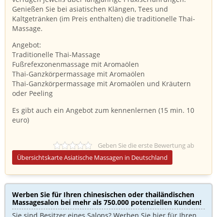
Genießen Sie bei asiatischen Klängen, Tees und
Kaltgetränken (im Preis enthalten) die traditionelle Thai-
Massage.
Angebot:
Traditionelle Thai-Massage
Fußrefexzonenmassage mit Aromaölen
Thai-Ganzkörpermassage mit Aromaölen
Thai-Ganzkörpermassage mit Aromaölen und Kräutern
oder Peeling
Es gibt auch ein Angebot zum kennenlernen (15 min. 10
euro)
Geben Sie die erste Bewertung ab
Übersichtskarte Asiatische Massagen in Deutschland
Werben Sie für Ihren chinesischen oder thailändischen
Massagesalon bei mehr als 750.000 potenziellen Kunden!​
Sie sind Besitzer eines Salons? Werben Sie hier für Ihren