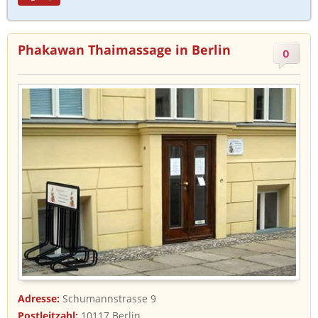
Phakawan Thaimassage in Berlin
0
Adresse:
Schumannstrasse 9
Postleitzahl:
10117 Berlin