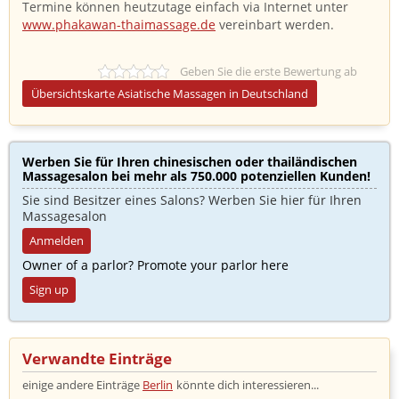
Termine können heutzutage einfach via Internet unter
www.phakawan-thaimassage.de
vereinbart werden.
Geben Sie die erste Bewertung ab
Übersichtskarte Asiatische Massagen in Deutschland
Werben Sie für Ihren chinesischen oder thailändischen
Massagesalon bei mehr als 750.000 potenziellen Kunden!​
Sie sind Besitzer eines Salons? Werben Sie hier für Ihren
Massagesalon
Anmelden
Owner of a parlor? Promote your parlor here
Sign up
Verwandte Einträge ​
einige andere Einträge
Berlin
könnte dich interessieren...