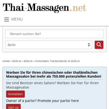
MENU
HOME
»
BERLIN
»
BERLIN
»
PHAKAWAN THAIMASSAGE IN BERLIN
Werben Sie für Ihren chinesischen oder thailändischen
Massagesalon bei mehr als 750.000 potenziellen Kunden!​
Sie sind Besitzer eines Salons? Werben Sie hier für Ihren
Massagesalon
Anmelden
Owner of a parlor? Promote your parlor here
Sign up