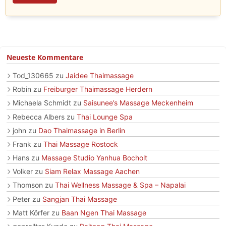
Neueste Kommentare
Tod_130665
zu
Jaidee Thaimassage
Robin
zu
Freiburger Thaimassage Herdern
Michaela Schmidt
zu
Saisunee’s Massage Meckenheim
Rebecca Albers
zu
Thai Lounge Spa
john
zu
Dao Thaimassage in Berlin
Frank
zu
Thai Massage Rostock
Hans
zu
Massage Studio Yanhua Bocholt
Volker
zu
Siam Relax Massage Aachen
Thomson
zu
Thai Wellness Massage & Spa – Napalai
Peter
zu
Sangjan Thai Massage
Matt Körfer
zu
Baan Ngen Thai Massage