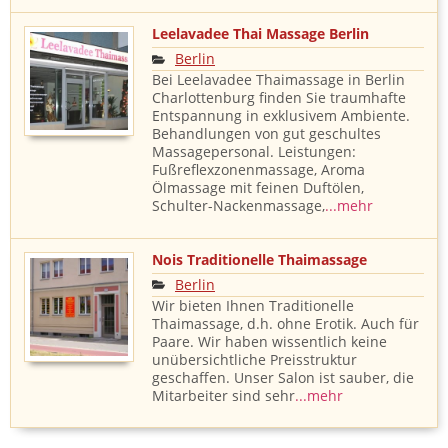
Leelavadee Thai Massage Berlin
Berlin
Bei Leelavadee Thaimassage in Berlin
Charlottenburg finden Sie traumhafte
Entspannung in exklusivem Ambiente.
Behandlungen von gut geschultes
Massagepersonal. Leistungen:
Fußreflexzonenmassage, Aroma
Ölmassage mit feinen Duftölen,
Schulter-Nackenmassage,
...mehr
Nois Traditionelle Thaimassage
Berlin
Wir bieten Ihnen Traditionelle
Thaimassage, d.h. ohne Erotik. Auch für
Paare. Wir haben wissentlich keine
unübersichtliche Preisstruktur
geschaffen. Unser Salon ist sauber, die
Mitarbeiter sind sehr
...mehr