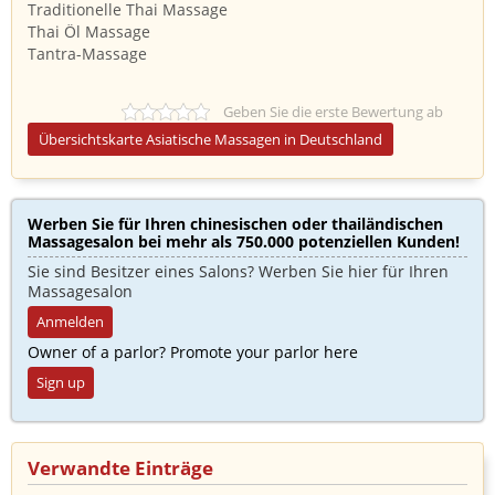
Traditionelle Thai Massage
Thai Öl Massage
Tantra-Massage
Geben Sie die erste Bewertung ab
Übersichtskarte Asiatische Massagen in Deutschland
Werben Sie für Ihren chinesischen oder thailändischen
Massagesalon bei mehr als 750.000 potenziellen Kunden!​
Sie sind Besitzer eines Salons? Werben Sie hier für Ihren
Massagesalon
Anmelden
Owner of a parlor? Promote your parlor here
Sign up
Verwandte Einträge ​