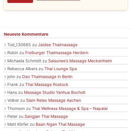
Neueste Kommentare
Tod_130665
zu
Jaidee Thaimassage
Robin
zu
Freiburger Thaimassage Herdern
Michaela Schmidt
zu
Saisunee’s Massage Meckenheim
Rebecca Albers
zu
Thai Lounge Spa
john
zu
Dao Thaimassage in Berlin
Frank
zu
Thai Massage Rostock
Hans
zu
Massage Studio Yanhua Bocholt
Volker
zu
Siam Relax Massage Aachen
Thomson
zu
Thai Wellness Massage & Spa – Napalai
Peter
zu
Sangjan Thai Massage
Matt Körfer
zu
Baan Ngen Thai Massage