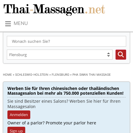
MENU
HOME
»
SCHLESWIG-HOLSTEIN
»
FLENSBURG
»
PHA SWAN THAI MASSAGE
Werben Sie für Ihren chinesischen oder thailändischen
Massagesalon bei mehr als 750.000 potenziellen Kunden!​
Sie sind Besitzer eines Salons? Werben Sie hier für Ihren
Massagesalon
Anmelden
Owner of a parlor? Promote your parlor here
Sign up