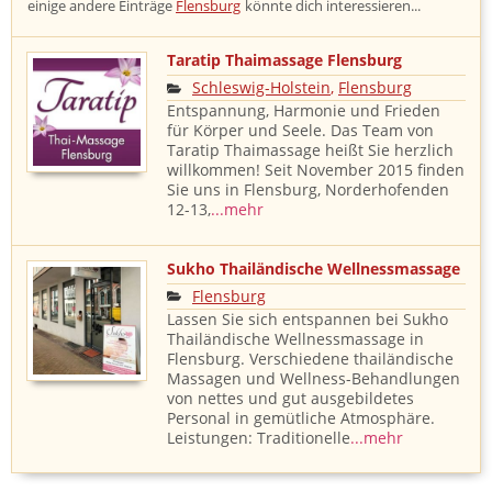
einige andere Einträge
Flensburg
könnte dich interessieren...
Taratip Thaimassage Flensburg
Schleswig-Holstein
,
Flensburg
Entspannung, Harmonie und Frieden
für Körper und Seele. Das Team von
Taratip Thaimassage heißt Sie herzlich
willkommen! Seit November 2015 finden
Sie uns in Flensburg, Norderhofenden
12-13,
...mehr
Sukho Thailändische Wellnessmassage
Flensburg
Lassen Sie sich entspannen bei Sukho
Thailändische Wellnessmassage in
Flensburg. Verschiedene thailändische
Massagen und Wellness-Behandlungen
von nettes und gut ausgebildetes
Personal in gemütliche Atmosphäre.
Leistungen: Traditionelle
...mehr