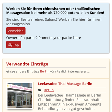
Werben Sie für Ihren chinesischen oder thailändischen
Massagesalon bei mehr als 750.000 potenziellen Kunden!​
Sie sind Besitzer eines Salons? Werben Sie hier für Ihren
Massagesalon
Anmelden
Owner of a parlor? Promote your parlor here
Sign up
Verwandte Einträge ​
einige andere Einträge
Berlin
könnte dich interessieren...
Leelavadee Thai Massage Berlin
Berlin
Bei Leelavadee Thaimassage in Berlin
Charlottenburg finden Sie traumhafte
Entspannung in exklusivem Ambiente.
Behandlungen von gut geschultes