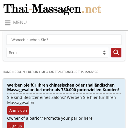
MENU
HOME
»
BERLIN
»
BERLIN
»
MI CHOK TRADITIONELLE THAIMASSAGE
Werben Sie für Ihren chinesischen oder thailändischen
Massagesalon bei mehr als 750.000 potenziellen Kunden!​
Sie sind Besitzer eines Salons? Werben Sie hier für Ihren
Massagesalon
Anmelden
Owner of a parlor? Promote your parlor here
Sign up