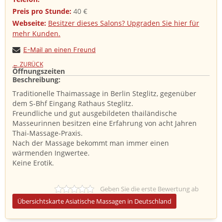
Preis pro Stunde:
40 €
Webseite:
Besitzer dieses Salons? Upgraden Sie hier für
mehr Kunden.
E-Mail an einen Freund
← ZURÜCK
Öffnungszeiten
Beschreibung: ​
Traditionelle Thaimassage in Berlin Steglitz, gegenüber
dem S-Bhf Eingang Rathaus Steglitz.
Freundliche und gut ausgebildeten thailändische
Masseurinnen besitzen eine Erfahrung von acht Jahren
Thai-Massage-Praxis.
Nach der Massage bekommt man immer einen
wärmenden Ingwertee.
Keine Erotik.
Geben Sie die erste Bewertung ab
Übersichtskarte Asiatische Massagen in Deutschland