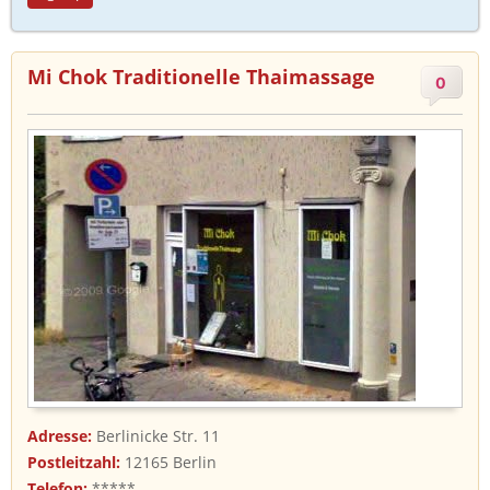
Mi Chok Traditionelle Thaimassage
0
Adresse:
Berlinicke Str. 11
Postleitzahl:
12165 Berlin
Telefon:
*****