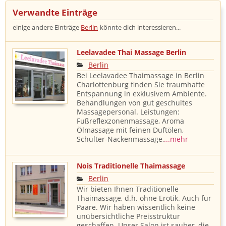
Verwandte Einträge ​
einige andere Einträge
Berlin
könnte dich interessieren...
Leelavadee Thai Massage Berlin
Berlin
Bei Leelavadee Thaimassage in Berlin
Charlottenburg finden Sie traumhafte
Entspannung in exklusivem Ambiente.
Behandlungen von gut geschultes
Massagepersonal. Leistungen:
Fußreflexzonenmassage, Aroma
Ölmassage mit feinen Duftölen,
Schulter-Nackenmassage,
...mehr
Nois Traditionelle Thaimassage
Berlin
Wir bieten Ihnen Traditionelle
Thaimassage, d.h. ohne Erotik. Auch für
Paare. Wir haben wissentlich keine
unübersichtliche Preisstruktur
geschaffen. Unser Salon ist sauber, die