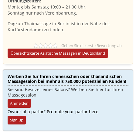
Öffnungszeiten:
Montag bis Samstag 10:00 – 21:00 Uhr.
Sonntag nur nach Vereinbahrung.
Dogkun Thaimassage in Berlin ist in der Nähe des
Kurfürstendamm zu finden.
Geben Sie die erste Bewertung ab
Übersichtskarte Asiatische Massagen in Deutschland
Werben Sie für Ihren chinesischen oder thailändischen
Massagesalon bei mehr als 750.000 potenziellen Kunden!​
Sie sind Besitzer eines Salons? Werben Sie hier für Ihren
Massagesalon
Anmelden
Owner of a parlor? Promote your parlor here
Sign up