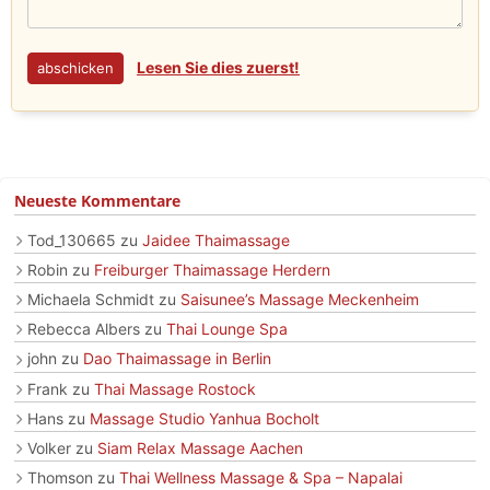
Lesen Sie dies zuerst!
Neueste Kommentare
Tod_130665
zu
Jaidee Thaimassage
Robin
zu
Freiburger Thaimassage Herdern
Michaela Schmidt
zu
Saisunee’s Massage Meckenheim
Rebecca Albers
zu
Thai Lounge Spa
john
zu
Dao Thaimassage in Berlin
Frank
zu
Thai Massage Rostock
Hans
zu
Massage Studio Yanhua Bocholt
Volker
zu
Siam Relax Massage Aachen
Thomson
zu
Thai Wellness Massage & Spa – Napalai