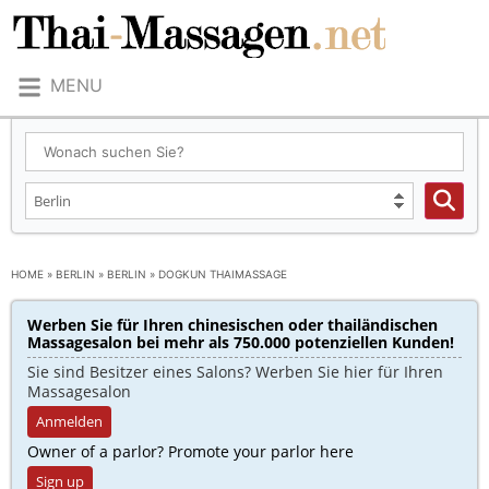
MENU
HOME
»
BERLIN
»
BERLIN
»
DOGKUN THAIMASSAGE
Werben Sie für Ihren chinesischen oder thailändischen
Massagesalon bei mehr als 750.000 potenziellen Kunden!​
Sie sind Besitzer eines Salons? Werben Sie hier für Ihren
Massagesalon
Anmelden
Owner of a parlor? Promote your parlor here
Sign up