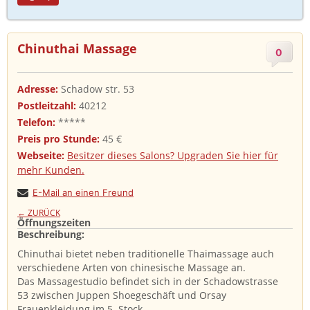
Chinuthai Massage
0
Adresse:
Schadow str. 53
Postleitzahl:
40212
Telefon:
*****
Preis pro Stunde:
45 €
Webseite:
Besitzer dieses Salons? Upgraden Sie hier für
mehr Kunden.
E-Mail an einen Freund
← ZURÜCK
Öffnungszeiten
Beschreibung: ​
Chinuthai bietet neben traditionelle Thaimassage auch
verschiedene Arten von chinesische Massage an.
Das Massagestudio befindet sich in der Schadowstrasse
53 zwischen Juppen Shoegeschäft und Orsay
Frauenkleidung im 5. Stock.