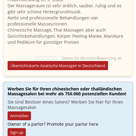
Der Massageraum ist sehr ordlich, sauber, ruhig und es
gibt sehr schöne Hintergrundmusik.
Nette und professionelle Behandlungen von
professionelle Masseurinnen.
Chinesische Massage, Thai Massagen aber auch
Gesichtsbehandlungen, Körper Peeling-Maske, Maniküre
und Pediküre für günstiger Preisen
Geben Sie die erste Bewertung ab
Übersichtskarte Asiatische Massagen in Deutschland
Werben Sie für Ihren chinesischen oder thailändischen
Massagesalon bei mehr als 750.000 potenziellen Kunden!​
Sie sind Besitzer eines Salons? Werben Sie hier für Ihren
Massagesalon
Anmelden
Owner of a parlor? Promote your parlor here
Sign up