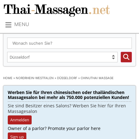
MENU
HOME
»
NORDRHEIN-WESTFALEN
»
DÜSSELDORF
»
CHINUTHAI MASSAGE
Werben Sie für Ihren chinesischen oder thailändischen
Massagesalon bei mehr als 750.000 potenziellen Kunden!​
Sie sind Besitzer eines Salons? Werben Sie hier für Ihren
Massagesalon
Anmelden
Owner of a parlor? Promote your parlor here
Sign up