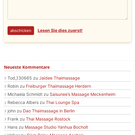
Lesen Sie dies zuerst!
Neueste Kommentare
Tod_130665
zu
Jaidee Thaimassage
Robin
zu
Freiburger Thaimassage Herdern
Michaela Schmidt
zu
Saisunee’s Massage Meckenheim
Rebecca Albers
zu
Thai Lounge Spa
john
zu
Dao Thaimassage in Berlin
Frank
zu
Thai Massage Rostock
Hans
zu
Massage Studio Yanhua Bocholt