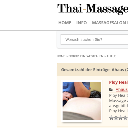
HOME
INFO
MASSAGESALON 
HOME
»
NORDRHEIN-WESTFALEN
»
AHAUS
Gesamtzahl der Einträge: Ahaus (
Ploy Hea
Ahaus
Ploy Heal
Massage 
ausgebild
Ploy Heal