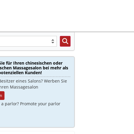
ie für Ihren chinesischen oder
ischen Massagesalon bei mehr als
potenziellen Kunden!
Besitzer eines Salons? Werben Sie
 Ihren Massagesalon
n
 a parlor? Promote your parlor