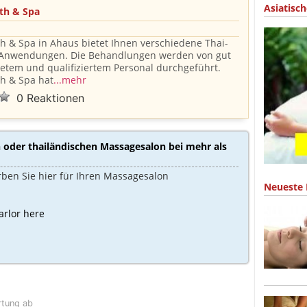
Asiatisc
th & Spa
th & Spa in Ahaus bietet Ihnen verschiedene Thai-
Anwendungen. Die Behandlungen werden von gut
etem und qualifiziertem Personal durchgeführt.
th & Spa hat
...mehr
0 Reaktionen
n oder thailändischen Massagesalon bei mehr als
rben Sie hier für Ihren Massagesalon
Neueste 
arlor here
rtung ab