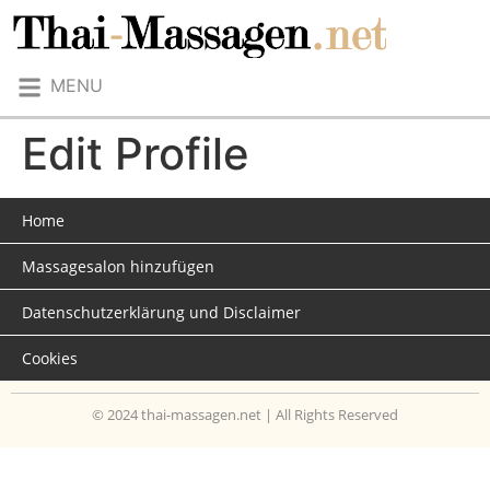
MENU
Edit Profile
Home
Massagesalon hinzufügen
Datenschutzerklärung und Disclaimer
Cookies
© 2024 thai-massagen.net | All Rights Reserved