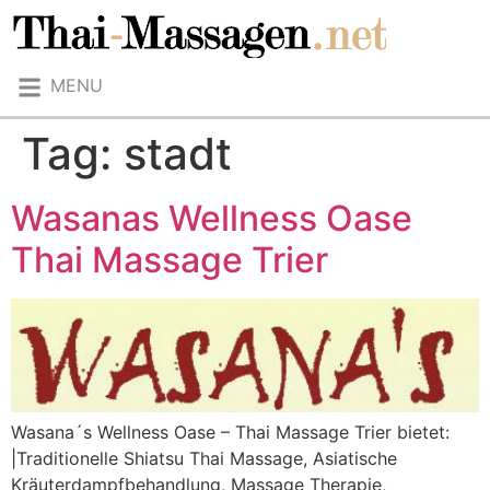
MENU
Tag:
stadt
Wasanas Wellness Oase
Thai Massage Trier
Wasana´s Wellness Oase – Thai Massage Trier bietet:
|Traditionelle Shiatsu Thai Massage, Asiatische
Kräuterdampfbehandlung, Massage Therapie,