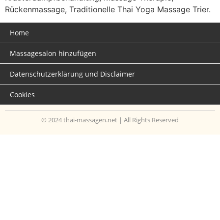
Rückenmassage, Traditionelle Thai Yoga Massage Trier.
Home
Massagesalon hinzufügen
Datenschutzerklärung und Disclaimer
Cookies
© 2024 thai-massagen.net | All Rights Reserved