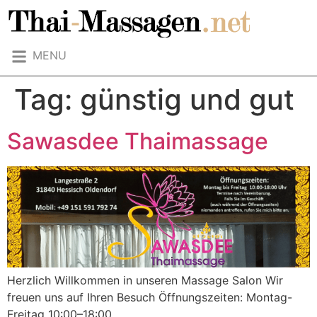
MENU
Tag:
günstig und gut
Sawasdee Thaimassage
Herzlich Willkommen in unseren Massage Salon Wir
freuen uns auf Ihren Besuch Öffnungszeiten: Montag-
Freitag 10:00–18:00