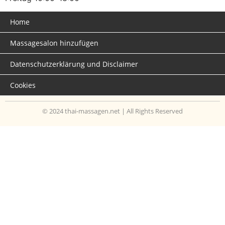
Home
Massagesalon hinzufügen
Datenschutzerklärung und Disclaimer
Cookies
© 2024 thai-massagen.net | All Rights Reserved