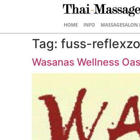
HOME
INFO
MASSAGESALON 
Tag:
fuss-reflex
Wasanas Wellness Oas