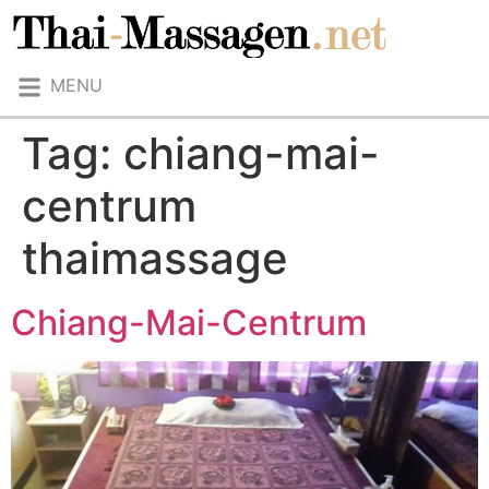
MENU
Tag:
chiang-mai-
centrum
thaimassage
Chiang-Mai-Centrum